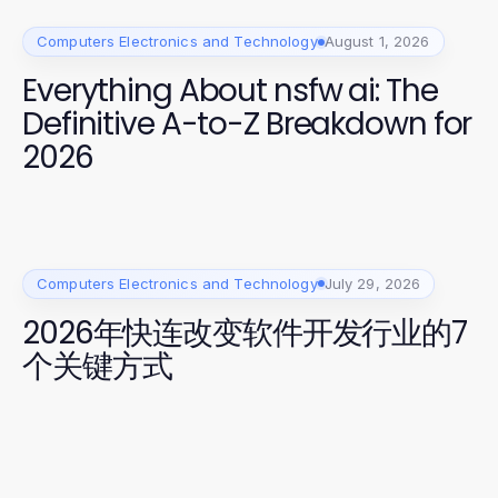
Computers Electronics and Technology
August 1, 2026
Everything About nsfw ai: The
Definitive A-to-Z Breakdown for
2026
Computers Electronics and Technology
July 29, 2026
2026年快连改变软件开发行业的7
个关键方式